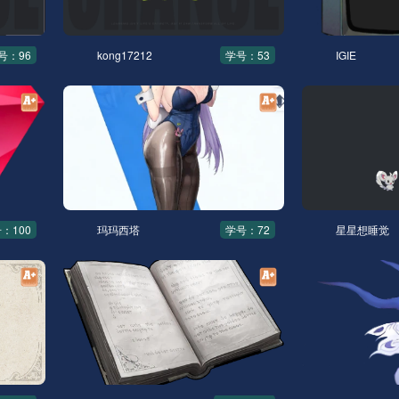
号：96
kong17212
学号：53
IGIE
：100
玛玛西塔
学号：72
星星想睡觉