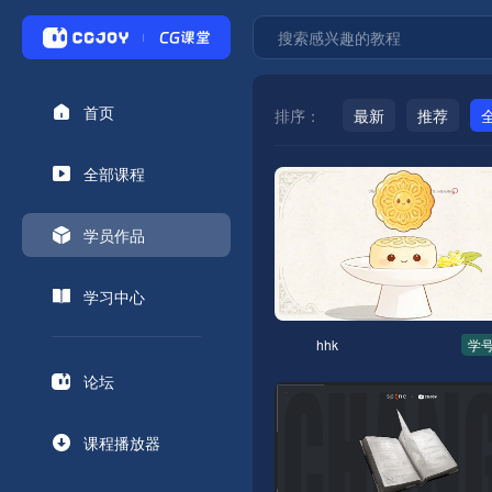
首页
排序：
最新
推荐
全部课程
学员作品
学习中心
hhk
学号
论坛
课程播放器