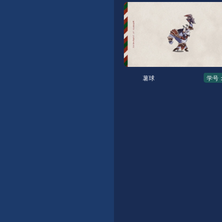
薯球
学号：