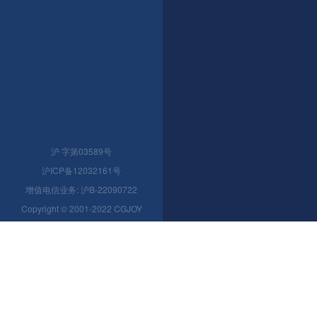
沪 字第03589号
沪ICP备12032161号
增值电信业务: 沪B-22090722
Copyright © 2001-2022 CGJOY