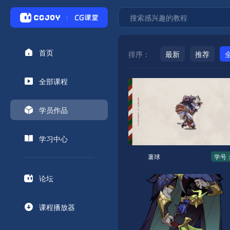
首页
排序：
最新
推荐
全部课程
学员作品
学习中心
薯球
学号：
论坛
课程播放器