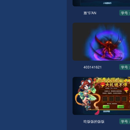
雅“S”AN
学号：
403141621
学号：
吃饭饭的饭饭
学号：