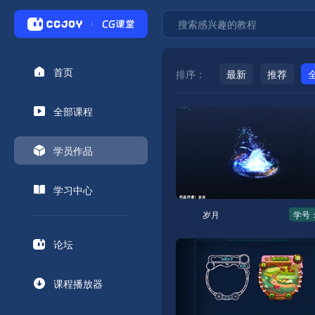
首页
排序：
最新
推荐
全部课程
学员作品
学习中心
岁月
学号：
论坛
课程播放器