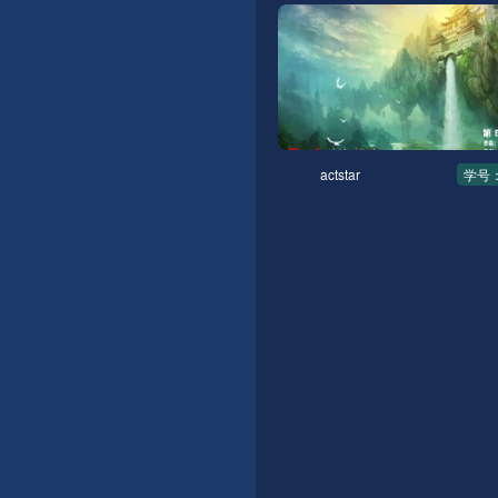
actstar
学号：