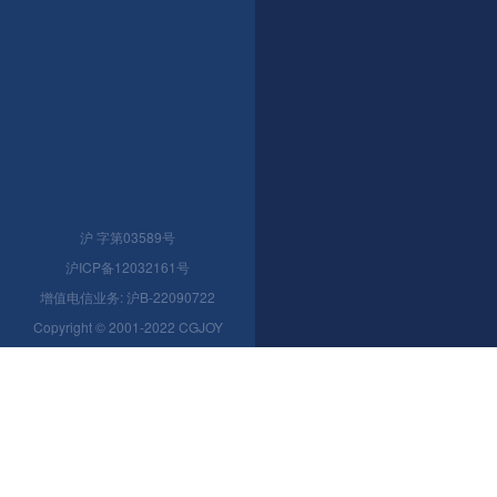
沪 字第03589号
沪ICP备12032161号
增值电信业务: 沪B-22090722
Copyright © 2001-2022 CGJOY