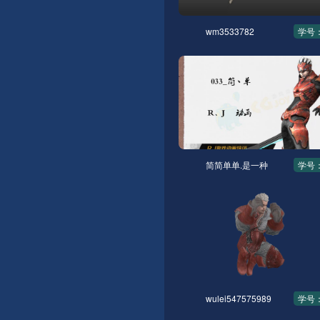
wm3533782
学号：
简简单单.是一种
学号：
wulei547575989
学号：