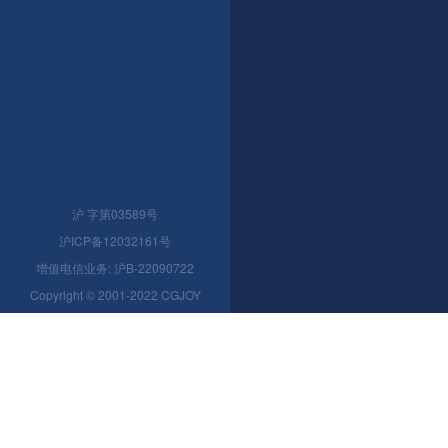
沪 字第03589号
沪ICP备12032161号
增值电信业务: 沪B-22090722
Copyright © 2001-2022 CGJOY