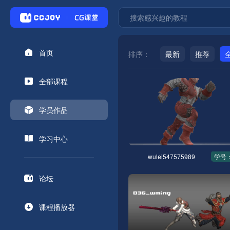
首页
排序：
最新
推荐
全部课程
学员作品
学习中心
wulei547575989
学号：
论坛
课程播放器