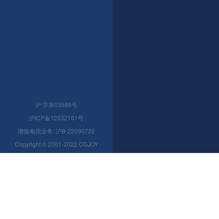
沪 字第03589号
沪ICP备12032161号
增值电信业务: 沪B-22090722
Copyright © 2001-2022 CGJOY