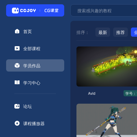
首页
排序：
最新
推荐
全部课程
学员作品
学习中心
Avid
学号：1
论坛
课程播放器