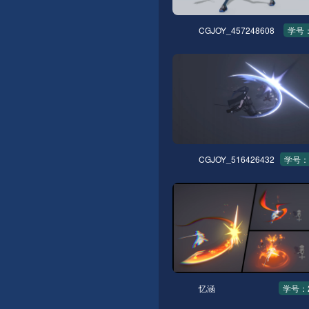
CGJOY_457248608
学号：
CGJOY_516426432
学号：
忆涵
学号：2