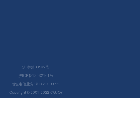
沪 字第03589号
沪ICP备12032161号
增值电信业务: 沪B-22090722
Copyright © 2001-2022 CGJOY