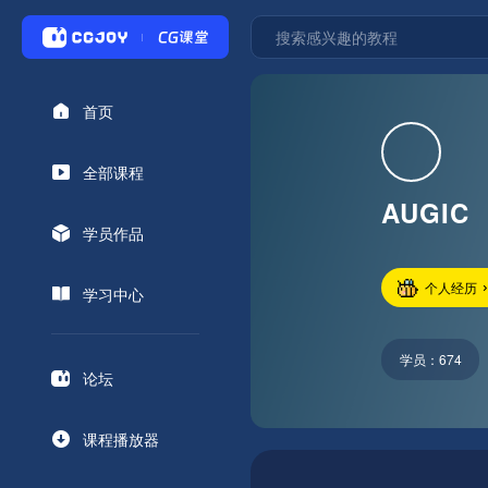
首页
全部课程
AUGIC
学员作品
个人经历
学习中心
学员：
674
论坛
课程播放器