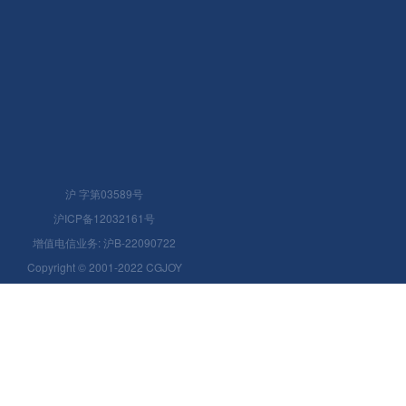
沪 字第03589号
沪ICP备12032161号
增值电信业务: 沪B-22090722
Copyright © 2001-2022 CGJOY