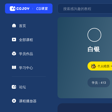
首页
全部课程
白银
学员作品
个人经历
学习中心
学员：
413
论坛
课程播放器