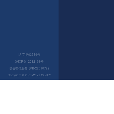
沪 字第03589号
沪ICP备12032161号
增值电信业务: 沪B-22090722
Copyright © 2001-2022 CGJOY