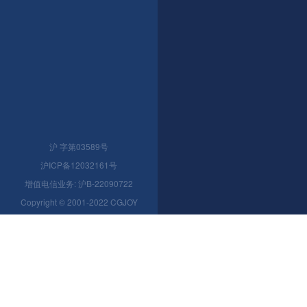
沪 字第03589号
沪ICP备12032161号
增值电信业务: 沪B-22090722
Copyright © 2001-2022 CGJOY