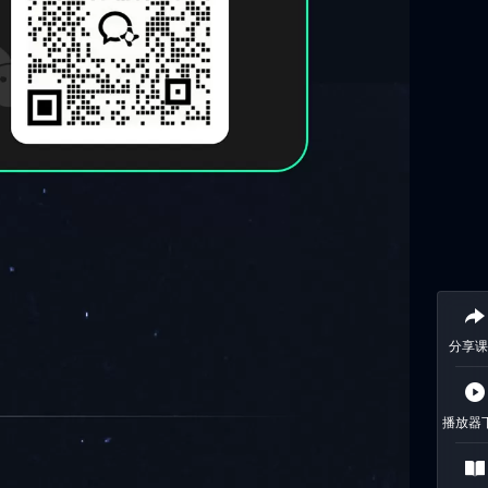
分享课
播放器