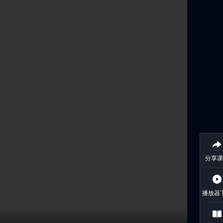
分享课
播放器