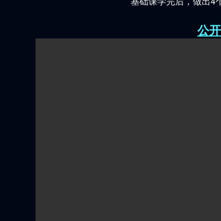
基础课学完后，做出4
公开