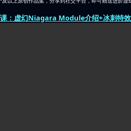
个及以上原创作品集，分享到社交平台，即可赠送进阶虚幻
课：虚幻Niagara Module介绍+冰刺特