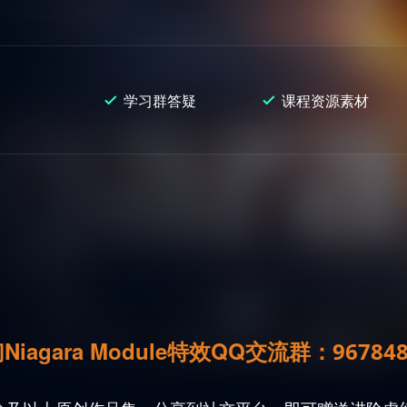
学习群答疑
课程资源素材
Niagara Module特效
QQ交流群：
96784