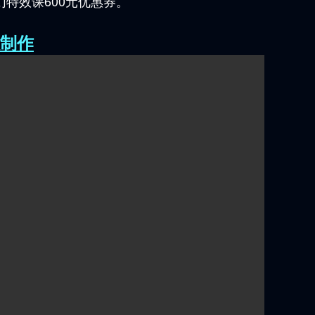
特效课600元优惠券。
效制作